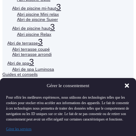
3
Abri de piscine mi-haut
Abri piscine Mini relax
Abri de piscine Super
3
Abri de piscine haut
Abri piscine Relax
3
Abri de terrasse
Abri terrasse coupé
Abri terrasse arrondi
3
Abri de spa
Abri de spa Luminosa
Guides et conseils
Contact
Gérer le consentement

Pour offrir les meilleures expériences, nous utilisons des technologies telles que les
cookies pour stocker et/ou accéder aux informations des appareils. Le fait de consentir

à ces technologies nous permettra de traiter des données telles que le comportement de
navigation ou les ID uniques sur ce site. Le fait de ne pas consentir ou de retirer son
consentement peut avoir un effet négatif sur certaines caractéristiques et fonctions.

Gérer les services