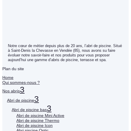
Notre cœur de métier depuis plus de 20 ans, l’abri de piscine. Situé
à Saint-Denis la Chevasse en Vendée (85), nous avons su faire
évoluer notre savoir-faire et nos produits pour vous proposer
aujourd’hui une gamme d’abris de piscine, terrasse et spa.
Plan du site
Home
Qui sommes-nous ?
3
Nos abris
3
Abri de piscine
3
Abri de piscine bas
Abri de piscine Mini Active
Abri de piscine Thermo
Abri de piscine Icon
Abri piscine Optic