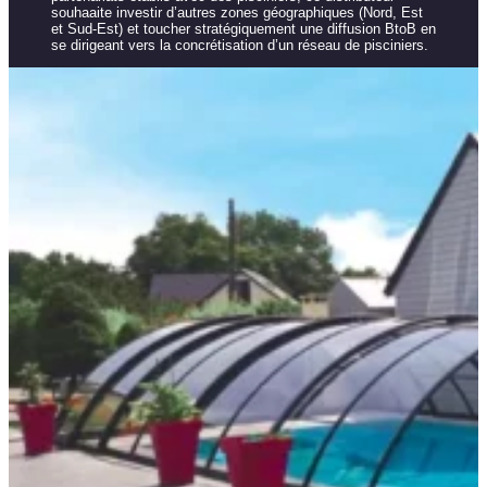
souhaaite investir d’autres zones géographiques (Nord, Est
et Sud-Est) et toucher stratégiquement une diffusion BtoB en
se dirigeant vers la concrétisation d’un réseau de pisciniers.