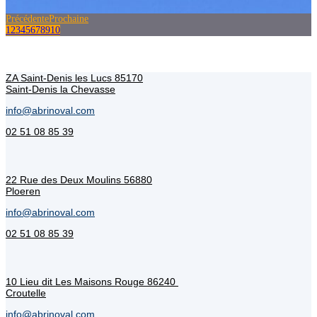
Précédente
Prochaine
1
2
3
4
5
6
7
8
9
10
ZA Saint-Denis les Lucs 85170
Saint-Denis la Chevasse
info@abrinoval.com
02 51 08 85 39
22 Rue des Deux Moulins 56880
Ploeren
info@abrinoval.com
02 51 08 85 39
10 Lieu dit Les Maisons Rouge 86240
Croutelle
info@abrinoval.com