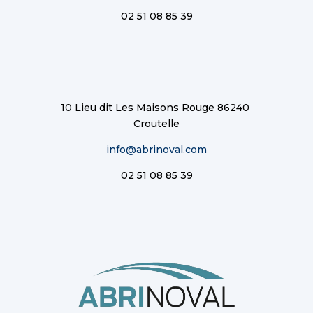
02 51 08 85 39
10 Lieu dit Les Maisons Rouge 86240
Croutelle
info@abrinoval.com
02 51 08 85 39