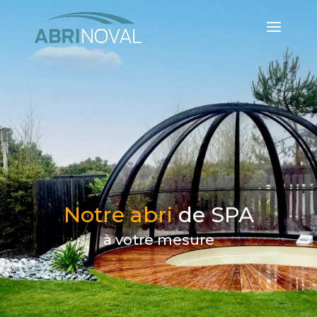
Notre abri
de SPA
à votre mesure