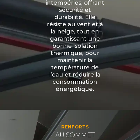
intempéries, offrant
sécurité et
durabilité. Elle
résiste au vent et à
la neige, tout en
garantissant une
bonne isolation
thermique, pour
maintenir la
température de
l’eau et réduire la
consommation
énergétique.
RENFORTS
AU SOMMET