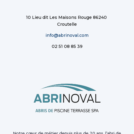
10 Lieu dit Les Maisons Rouge 86240
Croutelle
info@abrinoval.com
02 51 08 85 39
Notre cœur de métier depuis plus de 20 ans, l’abri de