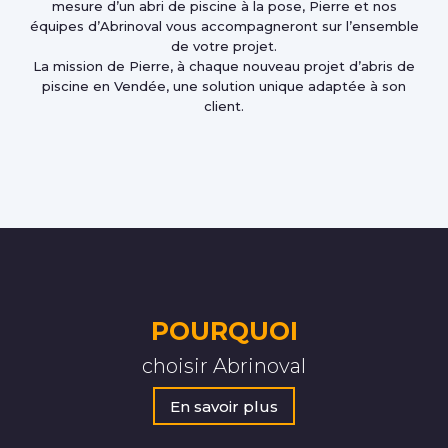
mesure d’un abri de piscine à la pose, Pierre et nos
équipes d’Abrinoval vous accompagneront sur l’ensemble
de votre projet.
La mission de Pierre, à chaque nouveau projet d’abris de
piscine en Vendée, une solution unique adaptée à son
client.
POURQUOI
choisir Abrinoval
En savoir plus